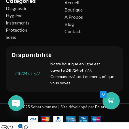
Categories
Accueil
Diagnostic
Boutique
Hygiène
À Propos
Instruments
Blog
Protection
Contact
Soins
Disponibilité
Notre boutique en ligne est
ouverte 24h/24 et 7j/7.
24h/24 et 7j/7
Commandez à tout moment, où que
vous soyez.
0
2025 Sehatokom.ma | Site développé par
Eclatal
Open
chaty
0