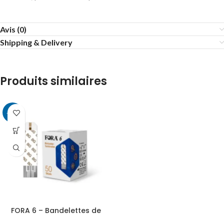
Avis (0)
Shipping & Delivery
Produits similaires
-34%
FORA 6 – Bandelettes de
test de glycémie – 50