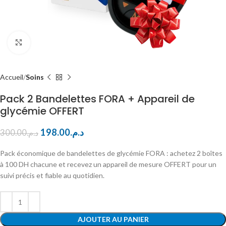
Cliquez pour agrandir
Accueil
Soins
Pack 2 Bandelettes FORA + Appareil de
glycémie OFFERT
198.00
د.م.
300.00
د.م.
Pack économique de bandelettes de glycémie FORA : achetez 2 boîtes
à 100 DH chacune et recevez un appareil de mesure OFFERT pour un
suivi précis et fiable au quotidien.
AJOUTER AU PANIER