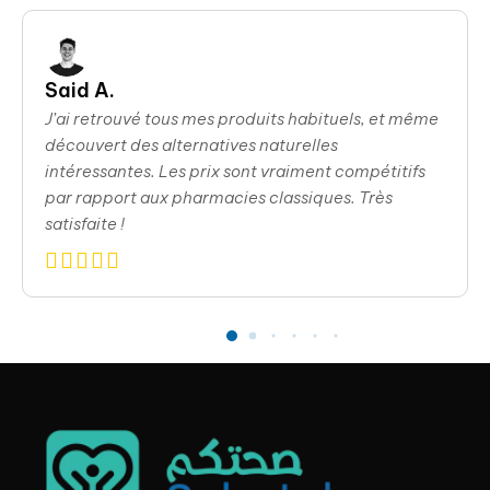
Said A.
J’ai retrouvé tous mes produits habituels, et même
découvert des alternatives naturelles
intéressantes. Les prix sont vraiment compétitifs
par rapport aux pharmacies classiques. Très
satisfaite !