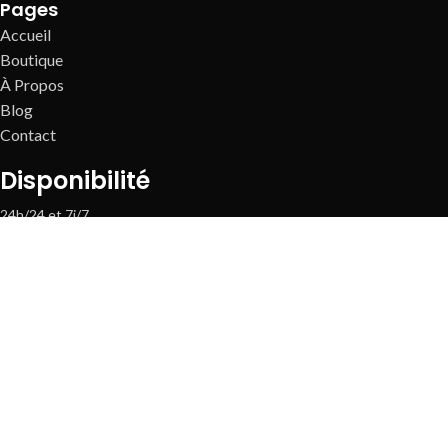
Pages
Accueil
Boutique
À Propos
Blog
Contact
Disponibilité
24h/24 et 7j/7