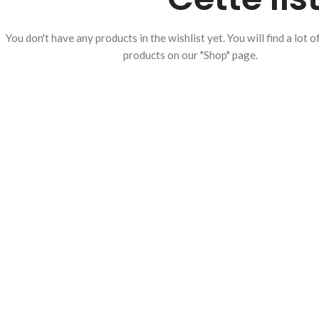
You don't have any products in the wishlist yet.
You will find a lot o
products on our "Shop" page.