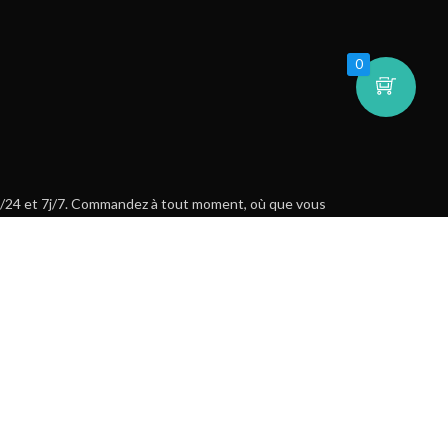
0
h/24 et 7j/7. Commandez à tout moment, où que vous
soyez.