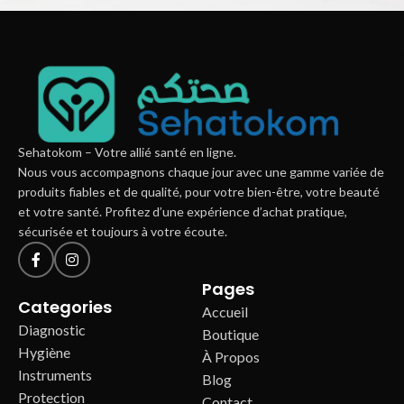
Imperdiet mauris a nontin
Accessories
Sehatokom – Votre allié santé en ligne.
Nous vous accompagnons chaque jour avec une gamme variée de
produits fiables et de qualité, pour votre bien-être, votre beauté
et votre santé. Profitez d’une expérience d’achat pratique,
sécurisée et toujours à votre écoute.
Pages
Categories
Accueil
Diagnostic
Boutique
Hygiène
À Propos
Instruments
Blog
Protection
Contact