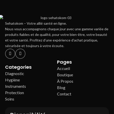
Rhoncus quisque sollicitudin
Decor
Sehatokom – Votre allié santé en ligne.
Nous vous accompagnons chaque jour avec une gamme variée de
produits fiables et de qualité, pour votre bien-être, votre beauté
et votre santé. Profitez d’une expérience d’achat pratique,
sécurisée et toujours à votre écoute.
Pages
Categories
Accueil
Diagnostic
Boutique
Hygiène
À Propos
Instruments
Blog
Protection
Contact
Soins